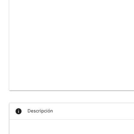
info
Descripción