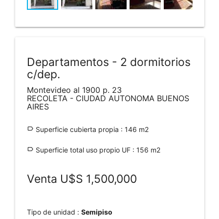
Departamentos - 2 dormitorios
c/dep.
Montevideo al 1900 p. 23
RECOLETA - CIUDAD AUTONOMA BUENOS
AIRES
label_outline
Superficie cubierta propia : 146 m2
label_outline
Superficie total uso propio UF : 156 m2
Venta U$S 1,500,000
Tipo de unidad :
Semipiso